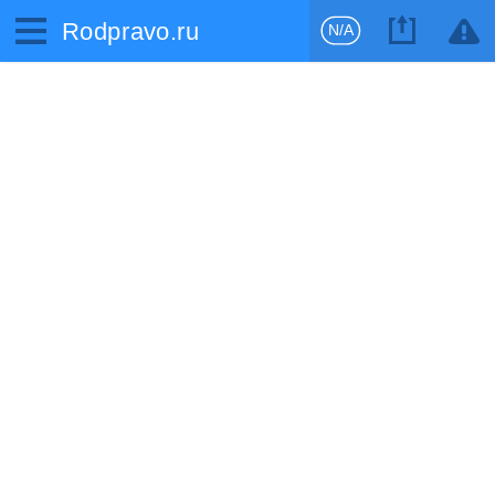
Rodpravo.ru
N/A