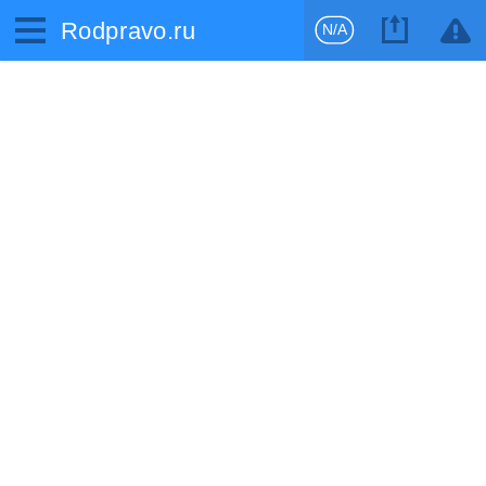
Rodpravo.ru
N/A