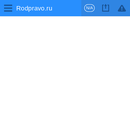
Rodpravo.ru
N/A