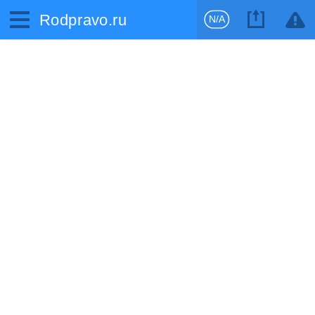
Rodpravo.ru
N/A