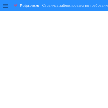
M
Rodpravo.ru