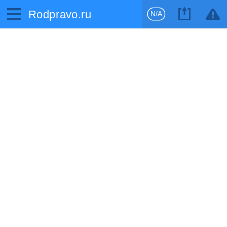
Rodpravo.ru
N/A