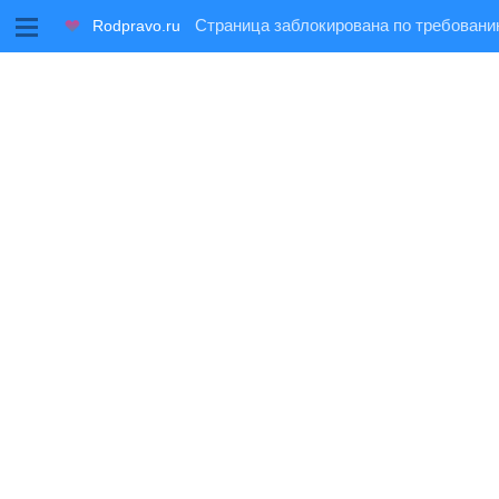
M
Rodpravo.ru