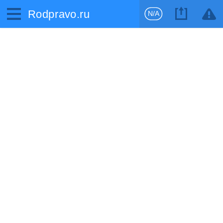
Rodpravo.ru
N/A