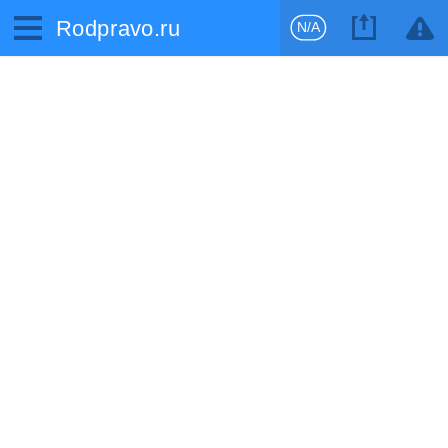
Rodpravo.ru
N/A