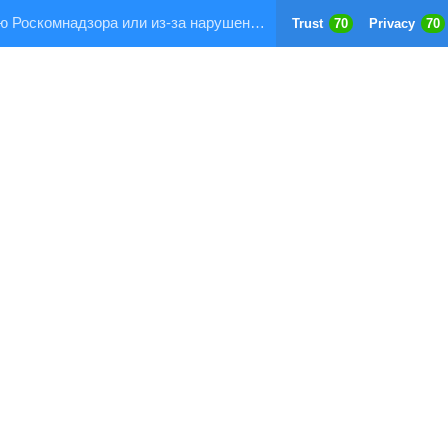
Страница заблокирована по требованию Роскомнадзора или из-за нарушения правил хостинга!
Trust
70
Privacy
70