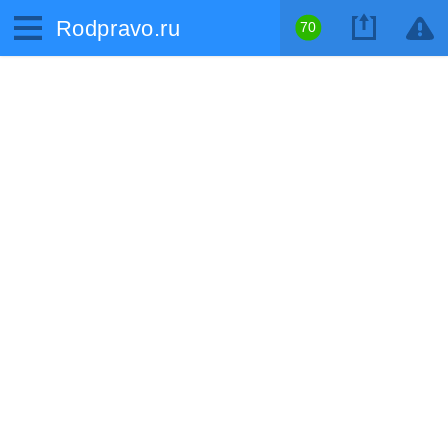
Rodpravo.ru
70