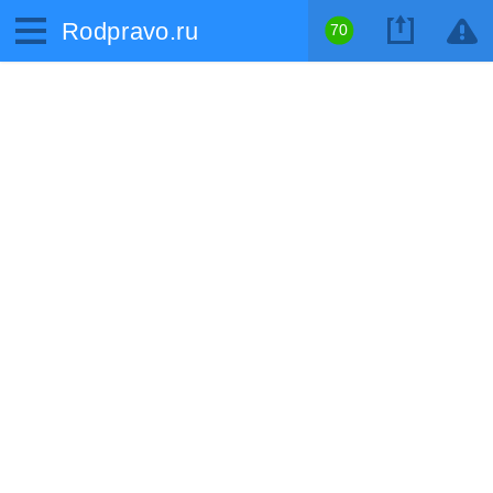
Rodpravo.ru
70