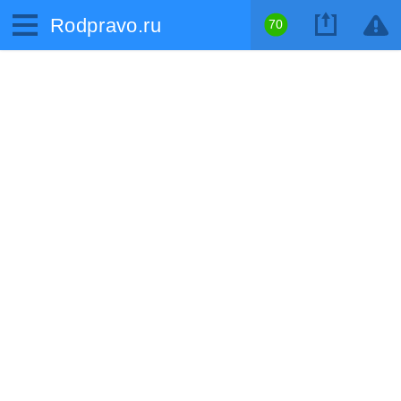
Rodpravo.ru
70