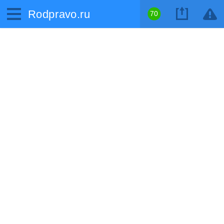
Rodpravo.ru
70