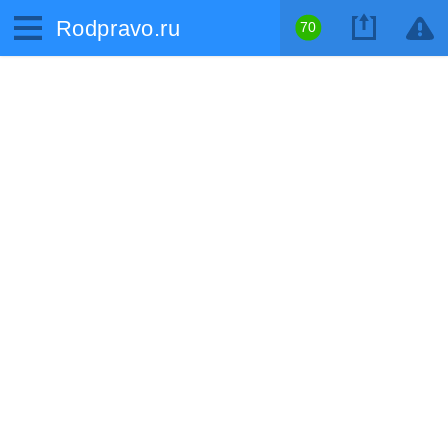
Rodpravo.ru
70