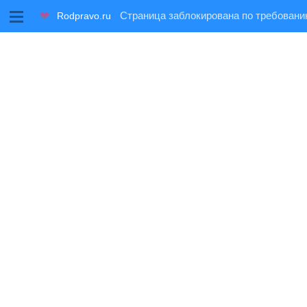
M
Rodpravo.ru