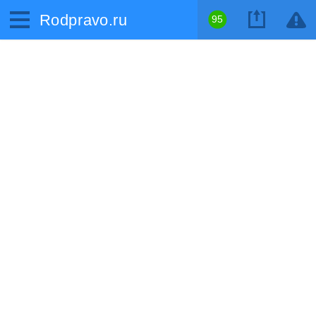
Rodpravo.ru
95