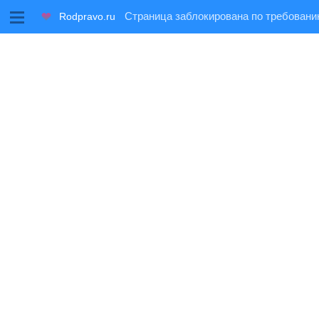
M
Rodpravo.ru