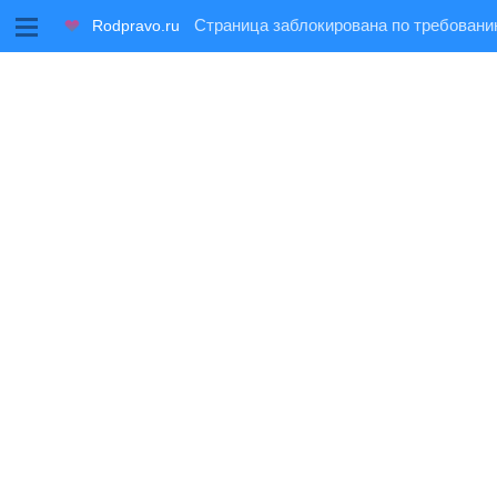
M
Rodpravo.ru