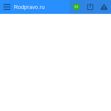
Rodpravo.ru
92