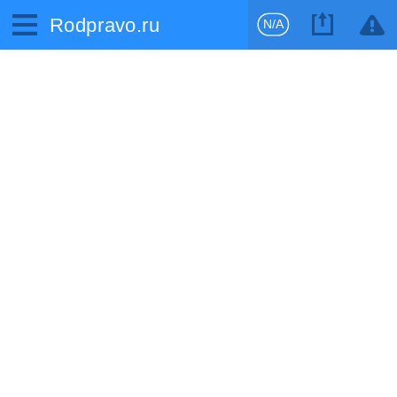
Rodpravo.ru
N/A