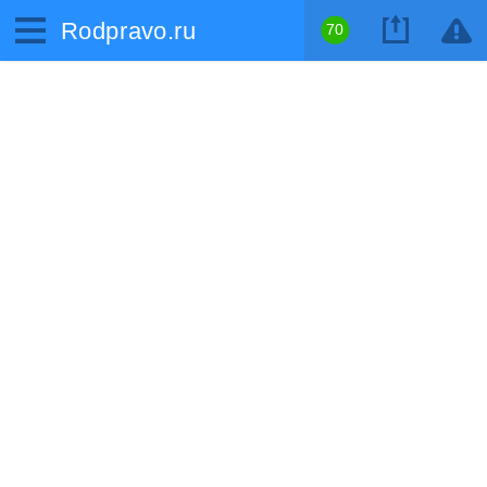
Rodpravo.ru
70