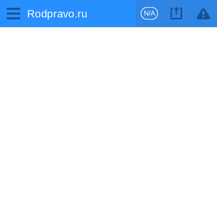
Rodpravo.ru
N/A