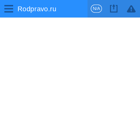
Rodpravo.ru
N/A