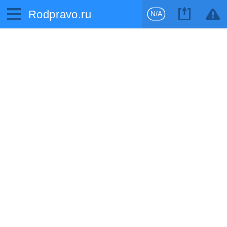
Rodpravo.ru
N/A