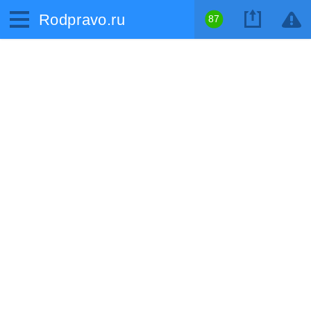
Rodpravo.ru
87