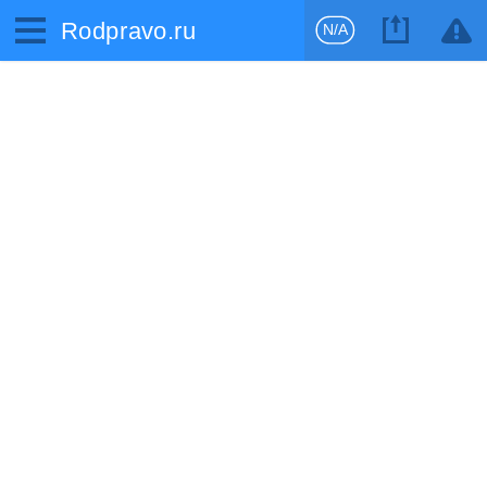
Rodpravo.ru
N/A