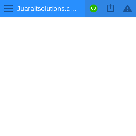
Juaraitsolutions.com
63