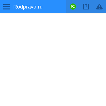
Rodpravo.ru
92