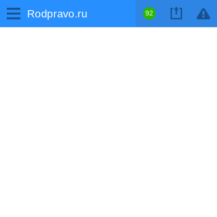
Rodpravo.ru
92