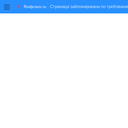
M
Rodpravo.ru