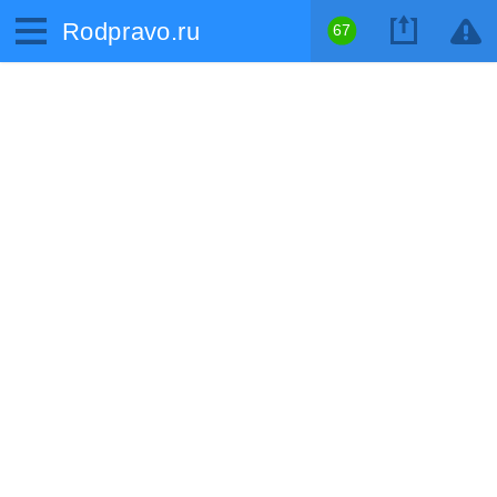
Rodpravo.ru
67