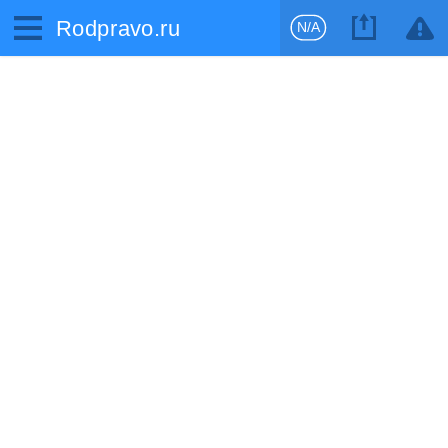
Rodpravo.ru
N/A