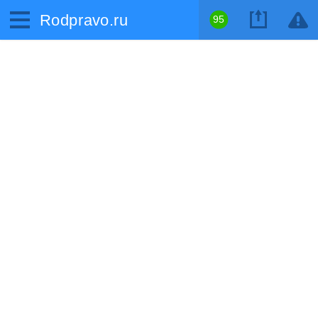
Rodpravo.ru
95