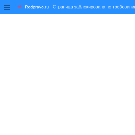
M
Rodpravo.ru