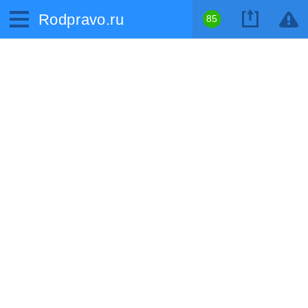
Rodpravo.ru
85