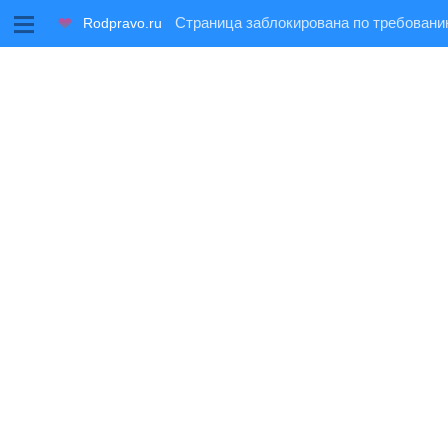
M
Rodpravo.ru