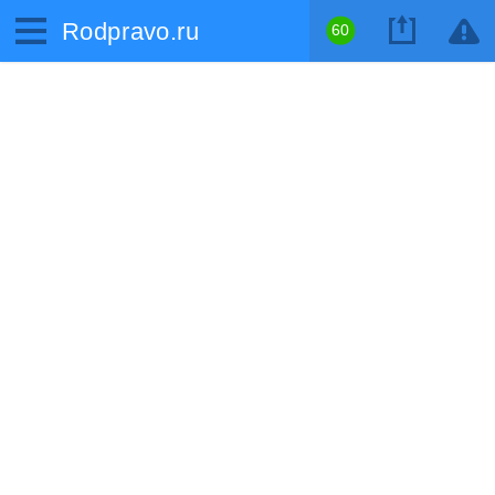
Rodpravo.ru
60