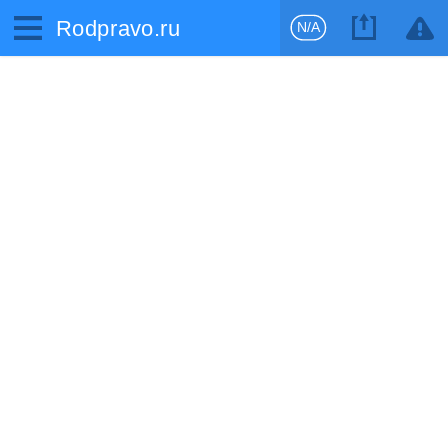
Rodpravo.ru
N/A