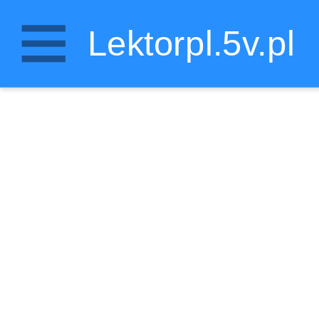
Lektorpl.5v.pl