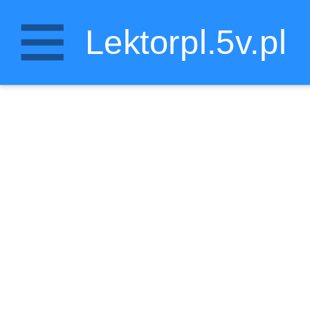
Lektorpl.5v.pl