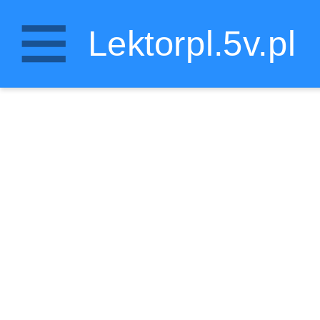
Lektorpl.5v.pl