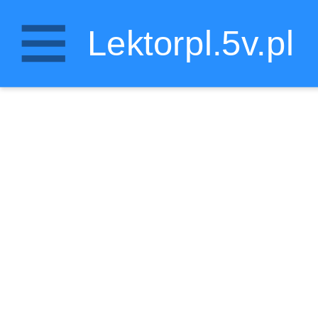
Lektorpl.5v.pl