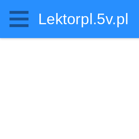
Lektorpl.5v.pl