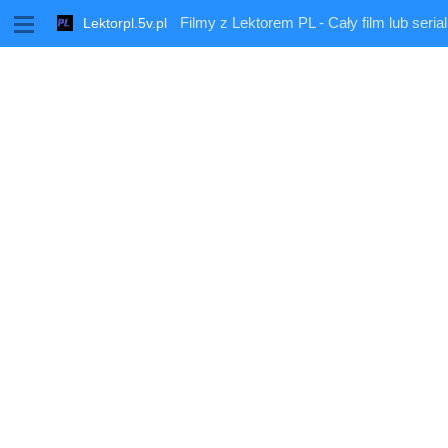
M
Lektorpl.5v.pl