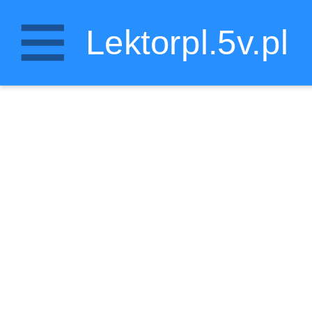
Lektorpl.5v.pl