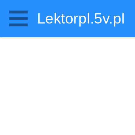
Lektorpl.5v.pl