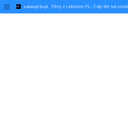
M
Lektorpl.5v.pl