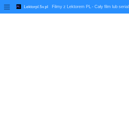
M
Lektorpl.5v.pl