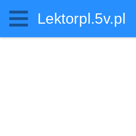
Lektorpl.5v.pl